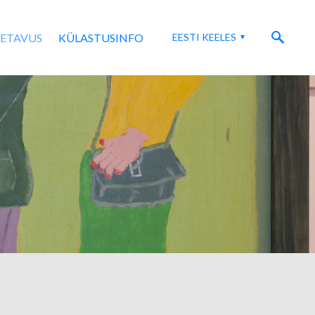
SETAVUS
KÜLASTUSINFO
EESTI KEELES