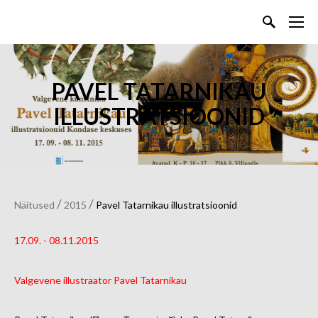
PAVEL TATARNIKAU
ILLUSTRATSIOONID
/
/
Näitused
2015
Pavel Tatarnikau illustratsioonid
17.09. - 08.11.2015
Valgevene illustraator Pavel Tatarnikau