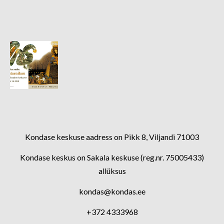
Kondase keskuse aadress on Pikk 8, Viljandi 71003
Kondase keskus on Sakala keskuse (reg.nr. 75005433)
allüksus
kondas@kondas.ee
+372 4333968