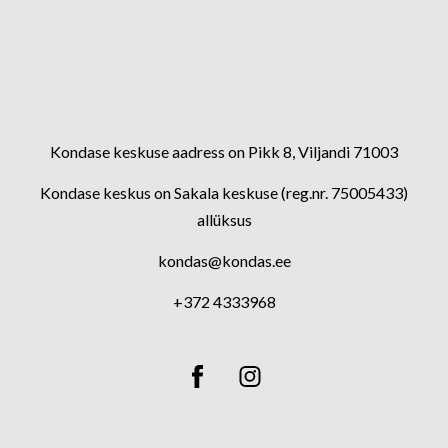
Kondase keskuse aadress on Pikk 8, Viljandi 71003
Kondase keskus on Sakala keskuse (reg.nr. 75005433)
allüksus
kondas@kondas.ee
+372 4333968