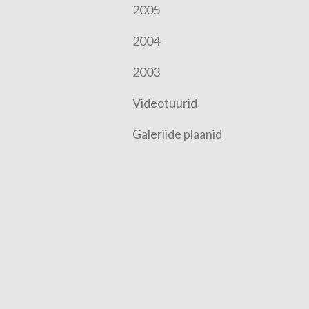
2005
2004
2003
Videotuurid
Galeriide plaanid