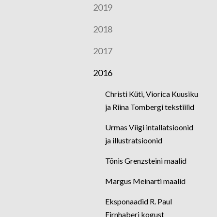
2019
2018
2017
2016
Christi Küti, Viorica Kuusiku
ja Riina Tombergi tekstiilid
Urmas Viigi intallatsioonid
ja illustratsioonid
Tõnis Grenzsteini maalid
Margus Meinarti maalid
Eksponaadid R. Paul
Firnhaberi kogust