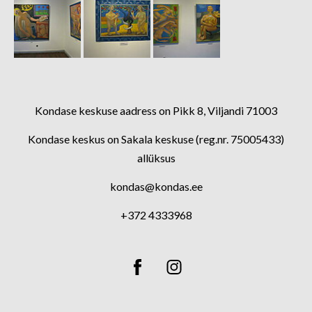
Kondase keskuse aadress on Pikk 8, Viljandi 71003
Kondase keskus on Sakala keskuse (reg.nr. 75005433)
allüksus
kondas@kondas.ee
+372 4333968