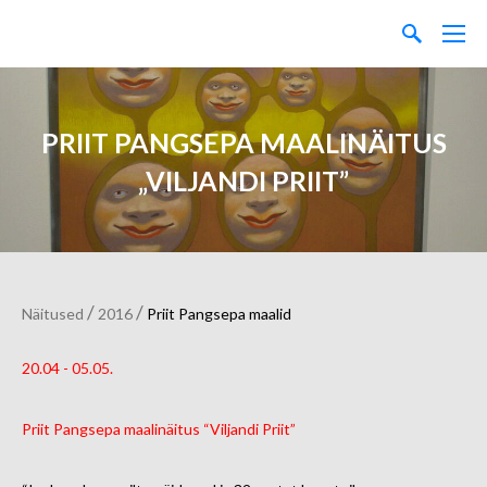
PRIIT PANGSEPA MAALINÄITUS
„VILJANDI PRIIT”
/
/
Näitused
2016
Priit Pangsepa maalid
20.04 - 05.05.
Priit Pangsepa maalinäitus “Viljandi Priit”