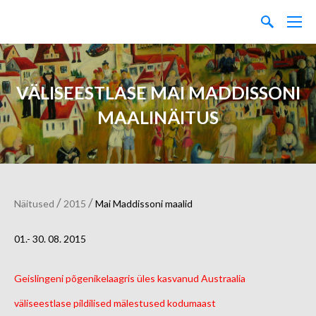
VÄLISEESTLASE MAI MADDISSONI
MAALINÄITUS
/
/
Näitused
2015
Mai Maddissoni maalid
01.- 30. 08. 2015
Geislingeni põgenikelaagris üles kasvanud
Austraalia
väliseestlase pildilised mälestused kodumaast