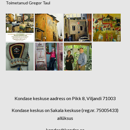
Toimetanud Gregor Taul
Kondase keskuse aadress on Pikk 8, Viljandi 71003
Kondase keskus on Sakala keskuse (reg.nr. 75005433)
allüksus
kondas@kondas.ee