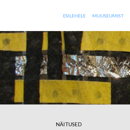
ESILEHELE
MUUSEUMIST
K
NÄITUSED