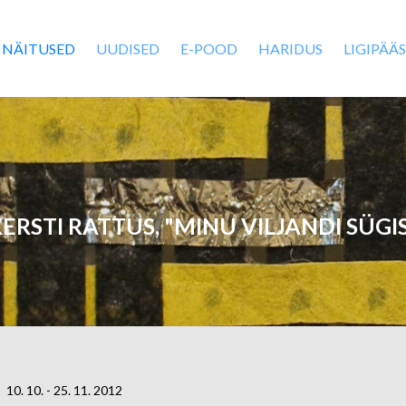
NÄITUSED
UUDISED
E-POOD
HARIDUS
LIGIPÄÄ
ERSTI RATTUS, "MINU VILJANDI SÜGI
10. 10. - 25. 11. 2012