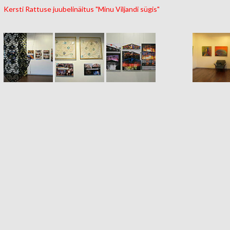
Kersti Rattuse juubelinäitus "Minu Viljandi sügis"