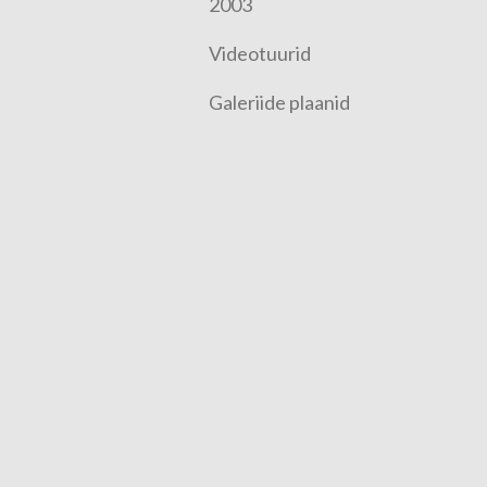
2003
Videotuurid
Galeriide plaanid