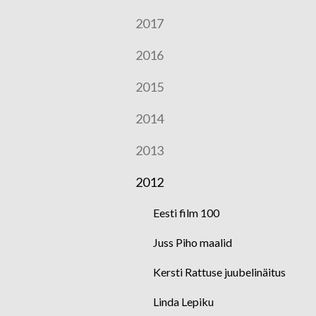
2017
2016
2015
2014
2013
2012
Eesti film 100
Juss Piho maalid
Kersti Rattuse juubelinäitus
Linda Lepiku