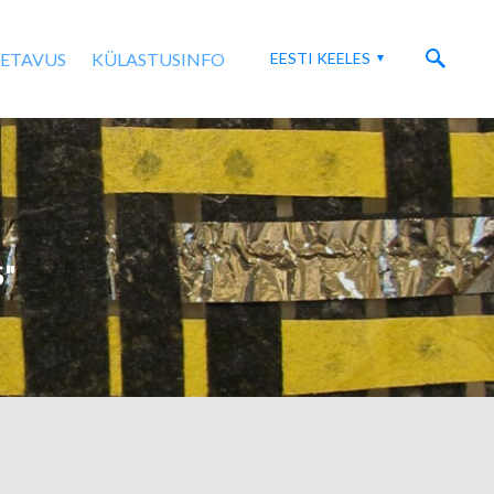
SETAVUS
KÜLASTUSINFO
EESTI KEELES
S"