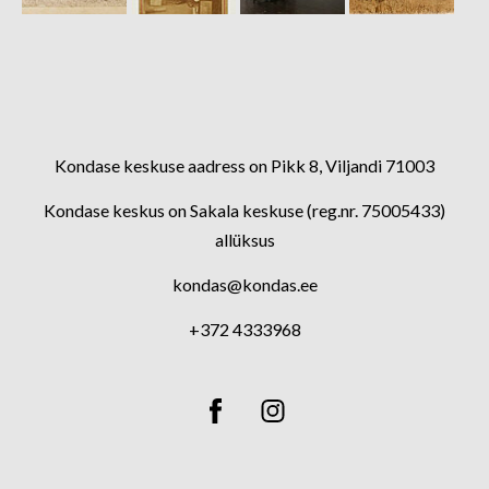
Kondase keskuse aadress on Pikk 8, Viljandi 71003
Kondase keskus on Sakala keskuse (reg.nr. 75005433)
allüksus
kondas@kondas.ee
+372 4333968