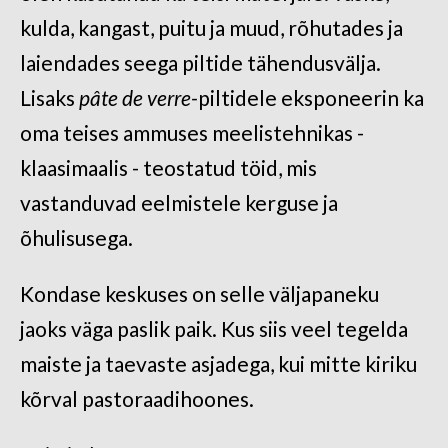
kulda, kangast, puitu ja muud, rõhutades ja
laiendades seega piltide tähendusvälja.
Lisaks
pâte de verre-
piltidele eksponeerin ka
oma teises ammuses meelistehnikas -
klaasimaalis - teostatud töid, mis
vastanduvad eelmistele kerguse ja
õhulisusega.
Kondase keskuses on selle väljapaneku
jaoks väga paslik paik. Kus siis veel tegelda
maiste ja taevaste asjadega, kui mitte kiriku
kõrval pastoraadihoones.