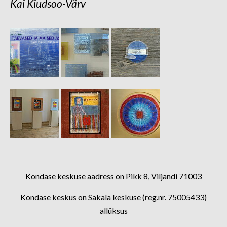
Kai Kiudsoo-Värv
Kondase keskuse aadress on Pikk 8, Viljandi 71003
Kondase keskus on Sakala keskuse (reg.nr. 75005433)
allüksus