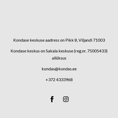
Kondase keskuse aadress on Pikk 8, Viljandi 71003
Kondase keskus on Sakala keskuse (reg.nr. 75005433)
allüksus
kondas@kondas.ee
+372 4333968