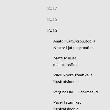
2017
2016
2015
Anatoli Ljutjuki puutöö ja
Nestor Ljutjuki graafika
Matti Miliuse
mälestusnäitus
Viive Noore graafika ja
illustratsioonid
Vergine Liiv-Hillepi maalid
Pavel Tatarnikau
illustratsioonid