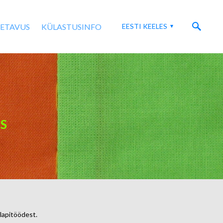
SETAVUS
KÜLASTUSINFO
EESTI KEELES
S
 lapitöödest.