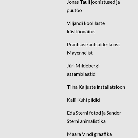
Jonas Tauli joonistused ja
puutöö
Viljandi koolilaste
käsitöönäitus
Prantsuse autsaiderkunst
Mayenne'ist
Jüri Mildebergi
assamblaažid
Tiina Kaljuste installatsioon
Kalli Kuhi pildid
Eda Sterni fotod ja Sandor
Sterni animalistika
Maara Vindi graafika