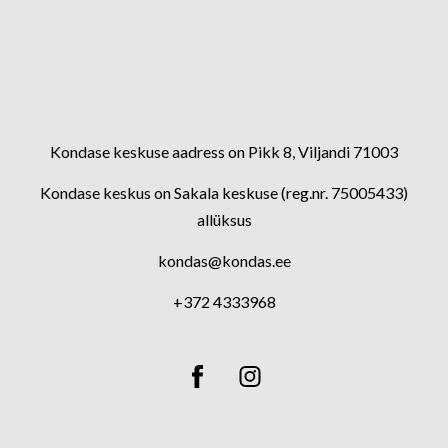
Kondase keskuse aadress on Pikk 8, Viljandi 71003
Kondase keskus on Sakala keskuse (reg.nr. 75005433)
allüksus
kondas@kondas.ee
+372 4333968