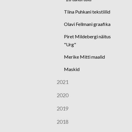
Tiina Puhkani tekstiilid
Olavi Fellmani graafika
Piret Mildebergi näitus
"Urg"
Merike Mitti maalid
Maskid
2021
2020
2019
2018