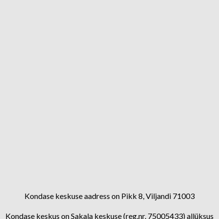
Kondase keskuse aadress on Pikk 8, Viljandi 71003
Kondase keskus on Sakala keskuse (reg.nr. 75005433) allüksus