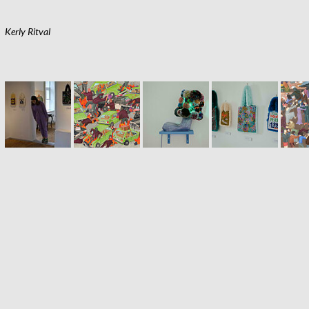
Kerly Ritval