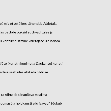
fire“, mis otsetõlkes tähendab „Valetaja,
das pättide püksid süttivad tules ja
, kui kohtumõistmine valetajate üle nõnda
ačiūtė (kunstnikunimega Daukantė) kunsti
dele saab üles ehitada pildilise
il ta rõhutab tänapäeva maailma
tuumasõja holokausti ellu jäävad“ tõukub