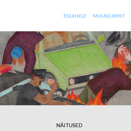
ESILEHELE
MUUSEUMIST
NÄITUSED