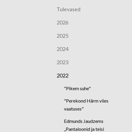
Tulevased
2026
2025
2024
2023
2022
"Pikem suhe"
"Perekond Härm viies
vaatuses"
Edmunds Jaudzems
„Pantaloonid ja teisi