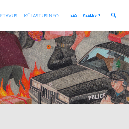
SETAVUS
KÜLASTUSINFO
EESTI KEELES