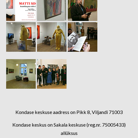
Kondase keskuse aadress on Pikk 8, Viljandi 71003
Kondase keskus on Sakala keskuse (reg.nr. 75005433)
allüksus